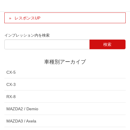
サス交換
レスポンスUP
インプレッション内を検索
車種別アーカイブ
CX-5
CX-3
RX-8
MAZDA2 / Demio
MAZDA3 / Axela