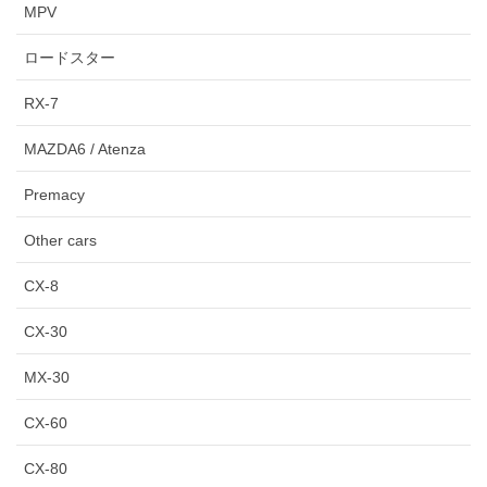
MPV
ロードスター
RX-7
MAZDA6 / Atenza
Premacy
Other cars
CX-8
CX-30
MX-30
CX-60
CX-80