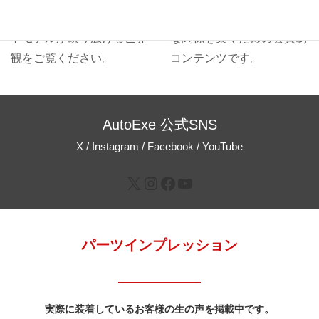
AutoExeの歴代コンプリー
客様とのインタラクティブ
トモデルが繰り広げる世界
な関係を築くための会員制
観をご覧ください。
コンテンツです。
AutoExe 公式SNS
X / Instagram / Facebook / YouTube
パーツインプレッション
実際に装着しているお客様の生の声を掲載中です。