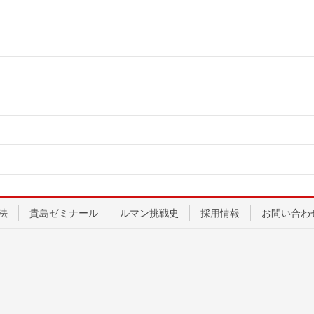
法
貴島ゼミナール
ルマン挑戦史
採用情報
お問い合わ