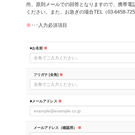
尚、原則メールでの回答となりますので、携帯電
ください。また、お急ぎの場合TEL（03-6458
※
･･･入力必須項目
■お名前
※
フリガナ [全角]
※
■メールアドレス
※
メールアドレス（確認用）
※