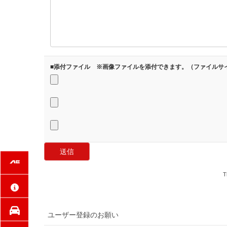
■添付ファイル ※画像ファイルを添付できます。（ファイルサイ
T
ユーザー登録のお願い