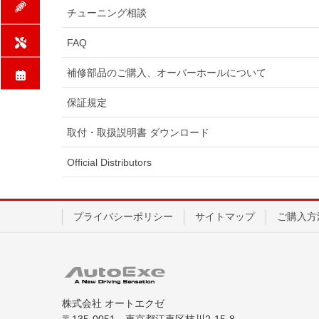
チューニング相談
FAQ
補修部品のご購入、オーバーホールについて
保証規定
取付・取扱説明書 ダウンロード
Official Distributors
プライバシーポリシー
サイトマップ
ご購入方
株式会社 オートエクゼ
〒135-0051 東京都江東区枝川2-15-8