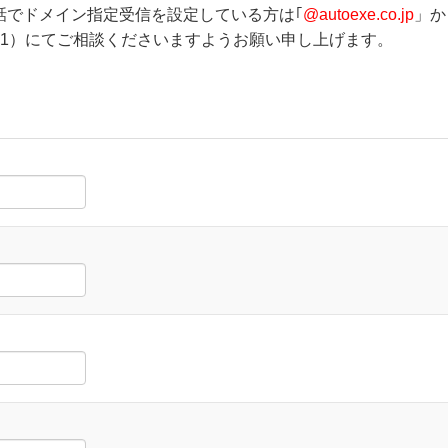
話でドメイン指定受信を設定している方は｢
@autoexe.co.jp
」か
-7251）にてご相談くださいますようお願い申し上げます。