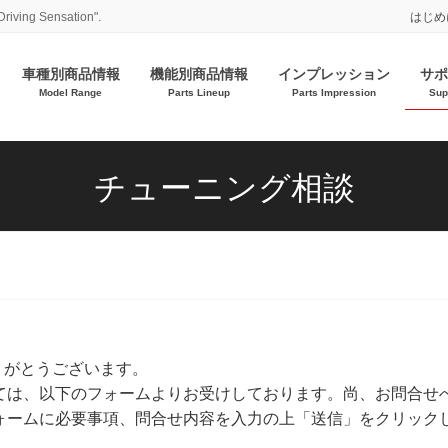
Driving Sensation".
はじめ
車種別商品情報
機能別商品情報
インプレッション
サポ
Model Range
Parts Lineup
Parts Impression
Sup
チューニング相談
ありがとうございます。
ては、以下のフォームよりお受けしております。尚、お問合せ
ォームに必要事項、問合せ内容を入力の上「送信」をクリック