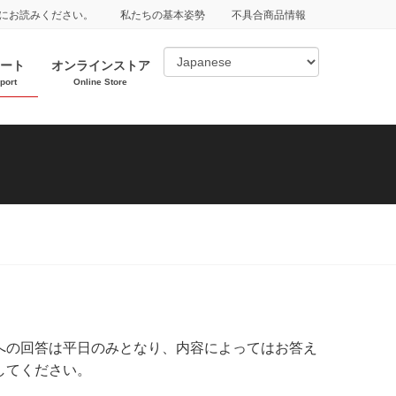
にお読みください。
私たちの基本姿勢
不具合商品情報
ート
オンラインストア
port
Online Store
への回答は平日のみとなり、内容によってはお答え
してください。