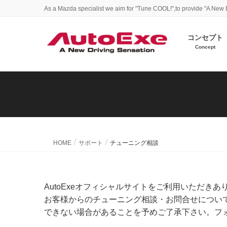
As a Mazda specialist we aim for "Tune COOL!",to provide "A New 
コンセプト
Concept
HOME
サポート
チューニング相談
AutoExeオフィシャルサイトをご利用いただき
お客様からのチューニング相談・お問合せについ
できない場合があることを予めご了承下さい。フ