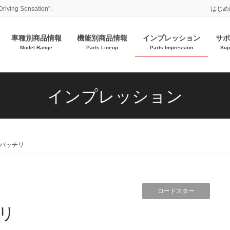
Driving Sensation".
はじめ
車種別商品情報
機能別商品情報
インプレッション
サポ
Model Range
Parts Lineup
Parts Impression
Sup
インプレッション
バッチリ
ロードスター
リ