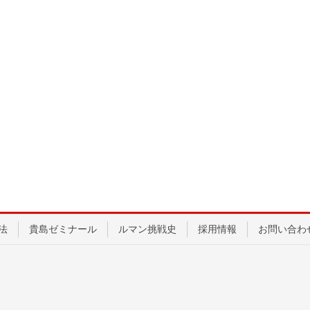
法
貴島ゼミナール
ルマン挑戦史
採用情報
お問い合わ