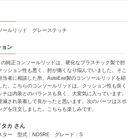
ソールリッド グレーステッチ
ション
ドの純正コンソールリッドは、硬化なプラスチック製で肘
クッション性も悪く、肘が痛くなり悩んでいました。そこ
当者に相談した所、AutoExe製のコンソールリッドを紹
した。こちらのコンソールリッドは、クッション性も良く
ッチは内装とのバランスも良く、大変気に入っています。
軽減され装着して良かったと思います。次のパーツはスポ
ングを注文しました。こちらも楽しみです。
タカ さん
ター 型式：ND5RE グレード：S