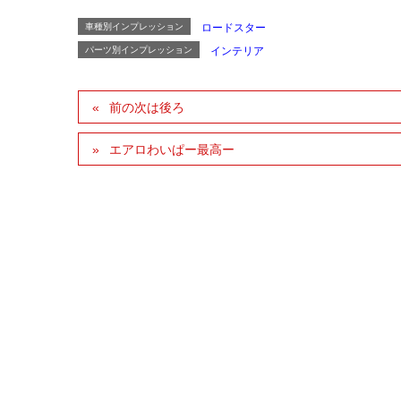
車種別インプレッション
ロードスター
パーツ別インプレッション
インテリア
前の次は後ろ
エアロわいぱー最高ー