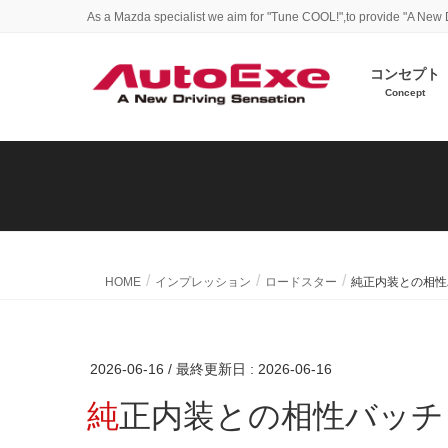
As a Mazda specialist we aim for "Tune COOL!",to provide "A New 
コンセプト
Concept
HOME
インプレッション
ロードスター
純正内装との相性
2026-06-16
/ 最終更新日 :
2026-06-16
純正内装との相性バッチ