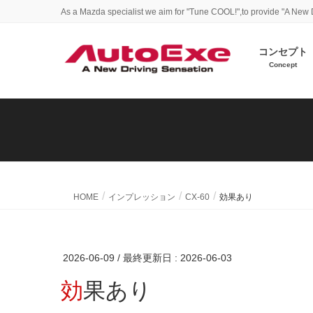
As a Mazda specialist we aim for "Tune COOL!",to provide "A New 
コンセプト
Concept
HOME
インプレッション
CX-60
効果あり
2026-06-09
/ 最終更新日 :
2026-06-03
効果あり