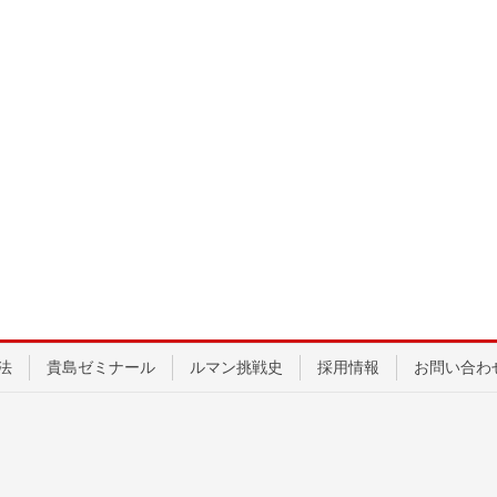
法
貴島ゼミナール
ルマン挑戦史
採用情報
お問い合わ