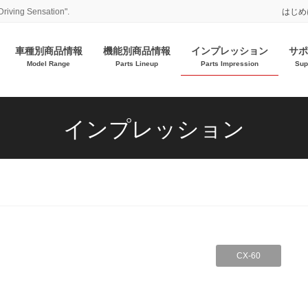
Driving Sensation".
はじめ
車種別商品情報
機能別商品情報
インプレッション
サポ
Model Range
Parts Lineup
Parts Impression
Sup
インプレッション
CX-60