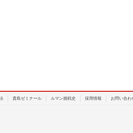
法
貴島ゼミナール
ルマン挑戦史
採用情報
お問い合わ