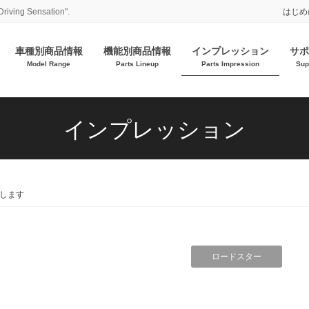
Driving Sensation".
はじめ
車種別商品情報
機能別商品情報
インプレッション
サポ
Model Range
Parts Lineup
Parts Impression
Sup
インプレッション
します
ロードスター