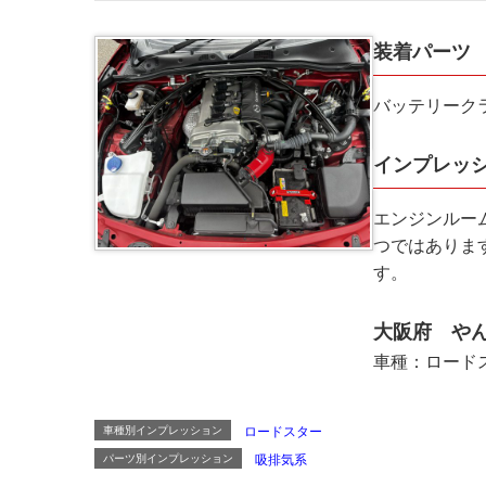
装着パーツ
バッテリーク
インプレッ
エンジンルー
つではありま
す。
大阪府 やん
車種：ロードス
車種別インプレッション
ロードスター
パーツ別インプレッション
吸排気系