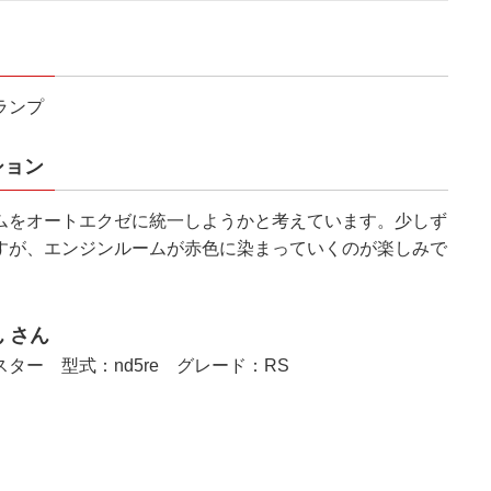
ランプ
ション
ムをオートエクゼに統一しようかと考えています。少しず
すが、エンジンルームが赤色に染まっていくのが楽しみで
 さん
ター 型式：nd5re グレード：RS