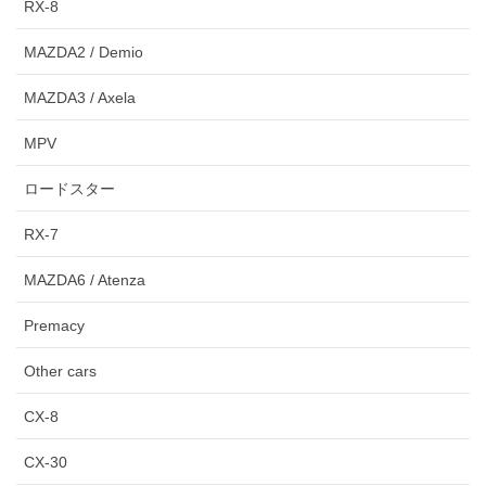
RX-8
MAZDA2 / Demio
MAZDA3 / Axela
MPV
ロードスター
RX-7
MAZDA6 / Atenza
Premacy
Other cars
CX-8
CX-30