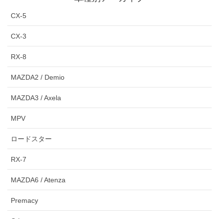
CX-5
CX-3
RX-8
MAZDA2 / Demio
MAZDA3 / Axela
MPV
ロードスター
RX-7
MAZDA6 / Atenza
Premacy