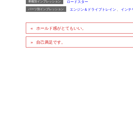
車種別インプレッション
ロードスター
パーツ別インプレッション
エンジン＆ドライブトレイン
、
インテ
ホールド感がとてもいい。
自己満足です。