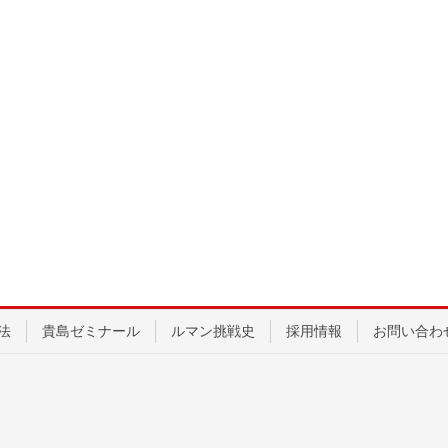
法
貴島ゼミナール
ルマン挑戦史
採用情報
お問い合わ