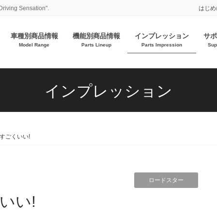
Driving Sensation".
はじめ
車種別商品情報
機能別商品情報
インプレッション
サポ
Model Range
Parts Lineup
Parts Impression
Sup
インプレッション
すごくいい!
ロードスター
いい!