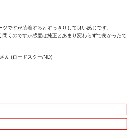
ーツですが装着するとすっきりして良い感じです。
く聞くのですが感度は純正とあまり変わらずで良かったで
さん (ロードスター/ND)