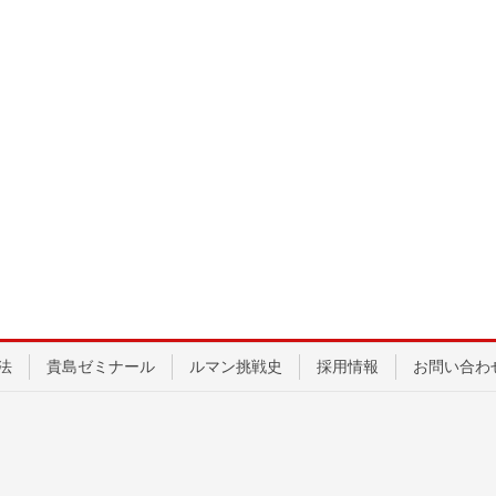
法
貴島ゼミナール
ルマン挑戦史
採用情報
お問い合わ