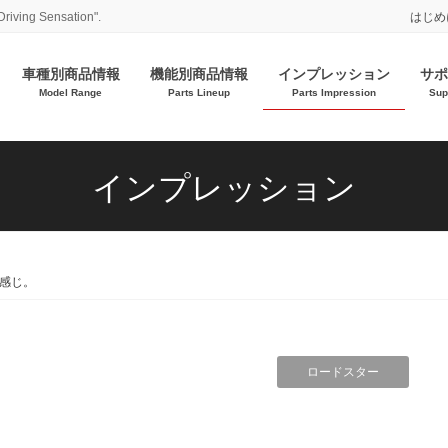
Driving Sensation".
はじめ
車種別商品情報
機能別商品情報
インプレッション
サポ
Model Range
Parts Lineup
Parts Impression
Sup
インプレッション
感じ。
ロードスター