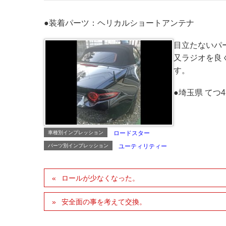
●装着パーツ：ヘリカルショートアンテナ
目立たないパ
又ラジオを良
す。
●埼玉県 てつ4
車種別インプレッション
ロードスター
パーツ別インプレッション
ユーティリティー
ロールが少なくなった。
安全面の事を考えて交換。