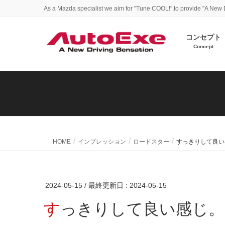
As a Mazda specialist we aim for "Tune COOL!",to provide "A New 
コンセプト
Concept
HOME
インプレッション
ロードスター
すっきりして良い
2024-05-15
/ 最終更新日 :
2024-05-15
すっきりして良い感じ。