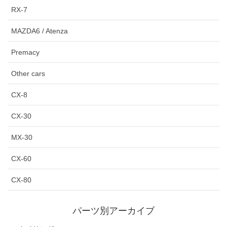
RX-7
MAZDA6 / Atenza
Premacy
Other cars
CX-8
CX-30
MX-30
CX-60
CX-80
パーツ別アーカイブ