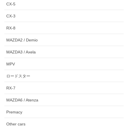
CX-5
CX-3
RX-8
MAZDA2 / Demio
MAZDA3 / Axela
MPV
ロードスター
RX-7
MAZDA6 / Atenza
Premacy
Other cars