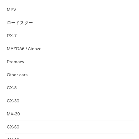
MPV
ロードスター
RX-7
MAZDA6 / Atenza
Premacy
Other cars
CX-8
CX-30
MX-30
CX-60