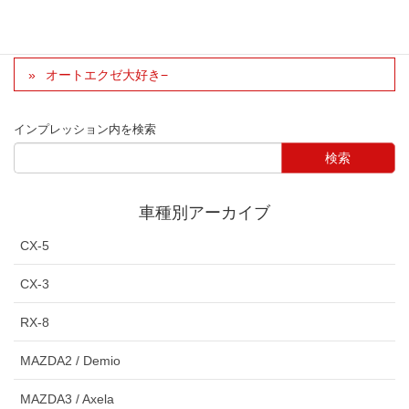
エンジンルームにワンポイント
オートエクゼ大好き−
インプレッション内を検索
車種別アーカイブ
CX-5
CX-3
RX-8
MAZDA2 / Demio
MAZDA3 / Axela