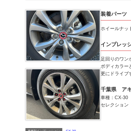
装着パーツ
ホイールナッ
インプレッ
足回りのワン
ボディカラー
更にドライブ
千葉県 アキ
車種：CX-3
セレクション
車種別インプレッション