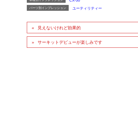
CX-30
パーツ別インプレッション
ユーティリティー
見えないけれど効果的
サーキットデビューが楽しみです