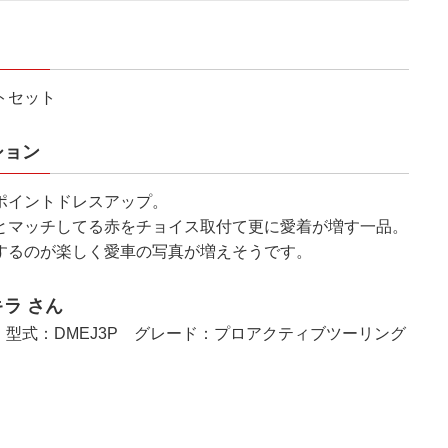
トセット
ション
ポイントドレスアップ。
とマッチしてる赤をチョイス取付て更に愛着が増す一品。
するのが楽しく愛車の写真が増えそうです。
ラ さん
0 型式：DMEJ3P グレード：プロアクティブツーリング