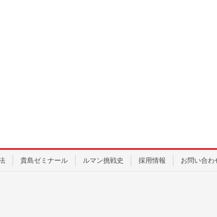
法
貴島ゼミナール
ルマン挑戦史
採用情報
お問い合わ