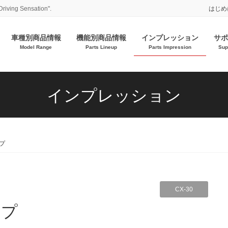
Driving Sensation".
はじめ
車種別商品情報
機能別商品情報
インプレッション
サポ
Model Range
Parts Lineup
Parts Impression
Sup
インプレッション
プ
CX-30
ップ