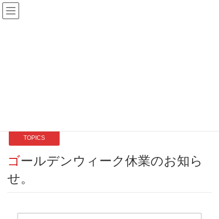
TOPICS
HOME
What's New BLOG
TOPICS
ゴールデンウィーク休業のお知らせ。
2026-04-17
/ 最終更新日 :
2026-04-17
TOPICS
ゴールデンウィーク休業のお知ら
せ。