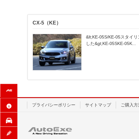
CX-5（KE）
&lt;KE-05S/KE-05
した&gt;KE-05SKE-05K...
プライバシーポリシー
サイトマップ
ご購入方