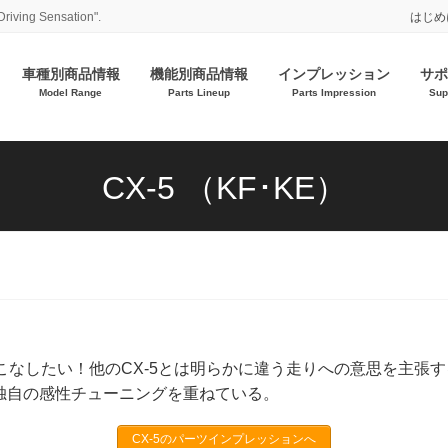
Driving Sensation".
はじめ
車種別商品情報
機能別商品情報
インプレッション
サポ
Model Range
Parts Lineup
Parts Impression
Sup
CX-5 （KF･KE）
こなしたい！他のCX-5とは明らかに違う走りへの意思を主張
独自の感性チューニングを重ねている。
CX-5のパーツインプレッションへ