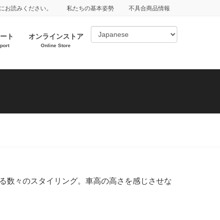
にお読みください。
私たちの基本姿勢
不具合商品情報
ート
オンラインストア
port
Online Store
する数々のスタイリング。車高の高さを感じさせな