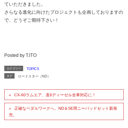
ていただきました。
さらなる進化に向けたプロジェクトも企画しておりますの
で、どうぞご期待下さい！
Posted by T.ITO
カテゴリー
TOPICS
タグ
ロードスター（ND）
CX-60ラムエア、直6ディーゼル全車対応に！
正確なペダルワークへ。ND＆SE用ニーパッドセット新発
売。