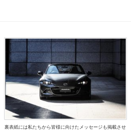
れていて乗りやすい”
とインプレッションをいただきまし
た！
是非誌面にて詳細をお確かめください。
裏表紙には私たちから皆様に向けたメッセージも掲載させ