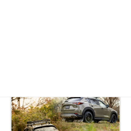
新色ブラックは、フェンダーやサイドシル、タイヤとの一
体感を意識した、落ち着きのある印象。
足元を引き締めつつ、力強さを感じさせる佇まいを演出し
ます。