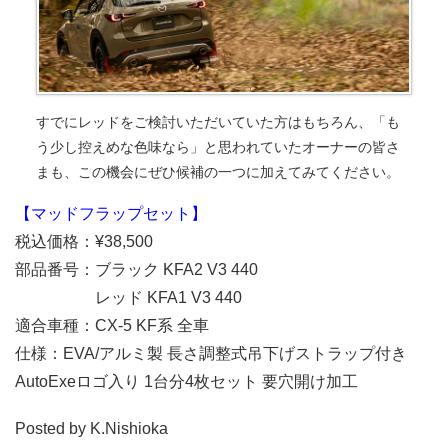
すでにレッドをご検討いただいていた方はもちろん、「も
う少し控えめな色味なら」と思われていたオーナーの皆さ
まも、この機会にぜひ候補の一つに加えてみてください。
【マッドフラップセット】
税込価格：¥38,500
部品番号：ブラック KFA2 V3 440
レッド KFA1 V3 440
適合車種：CX-5 KF系 全車
仕様：EVA/アルミ製 長さ調整式吊下げストラップ付き
AutoExeロゴ入り 1台分4枚セット 要穴開け加工
Posted by K.Nishioka