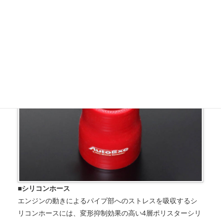
均一断面のアルミパイプと切削加工されたアルミフランジ
による構成。フランジ部はパイプインサート結合にするな
ど、抵抗を極力減らした仕様としている。AutoExeロゴプレ
ート付き。
■シリコンホース
エンジンの動きによるパイプ部へのストレスを吸収するシ
リコンホースには、変形抑制効果の高い4層ポリスターシリ