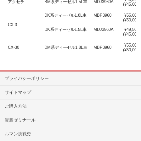
アクセラ
BM系ディーゼル1.5L車
MDJ3960A
(¥45,000)
DK系ディーゼル1.8L車
MBP3960
¥55,000
(¥50,000)
CX-3
DK系ディーゼル1.5L車
MDJ3960A
¥49,500
(¥45,000)
¥55,000
CX-30
DM系ディーゼル1.8L車
MBP3960
(¥50,000)
プライバシーポリシー
サイトマップ
ご購入方法
貴島ゼミナール
ルマン挑戦史