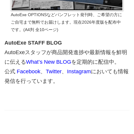
AutoExe OPTIONSなどパンフレット発刊時、ご希望の方に
ご自宅まで無料でお届けします。現在2026年度版を配布中
です。(A4判 全10ページ)
AutoExe STAFF BLOG
AutoExeスタッフが商品開発進捗や最新情報を鮮明
に伝える
What’s New BLOG
を定期的に配信中。
公式
Facebook
、
Twitter
、
Instagram
においても情報
発信を行っています。