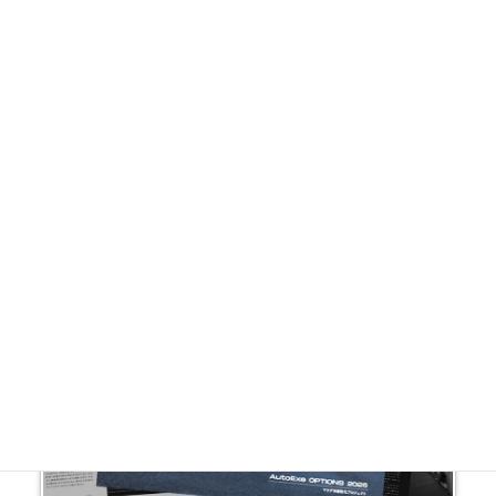
イベント開催、新製品、パーツ適合情報など、マツダ車ユ
ーザーのためになる新鮮な情報を毎月1日にe-mailにて配信
します。（1日が定休日の場合は翌営業日に配信)
③パンフレット発送サービス