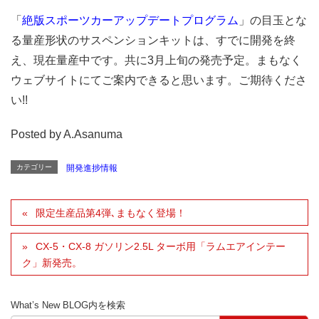
「
絶版スポーツカーアップデートプログラム
」の目玉とな
る量産形状のサスペンションキットは、すでに開発を終
え、現在量産中です。共に3月上旬の発売予定。まもなく
ウェブサイトにてご案内できると思います。ご期待くださ
い!!
Posted by A.Asanuma
カテゴリー
開発進捗情報
限定生産品第4弾､まもなく登場！
CX-5・CX-8 ガソリン2.5L ターボ用「ラムエアインテー
ク」新発売。
What’s New BLOG内を検索