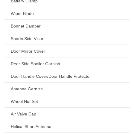
Battery Clamp
Wiper Blade
Bonnet Damper
Sports Side Visor
Door Mirror Cover
Rear Side Spoiler Garnish
Door Handle Cover/Door Handle Protector
Antenna Garnish
Wheel Nut Set
Air Valve Cap
Helical Short Antenna