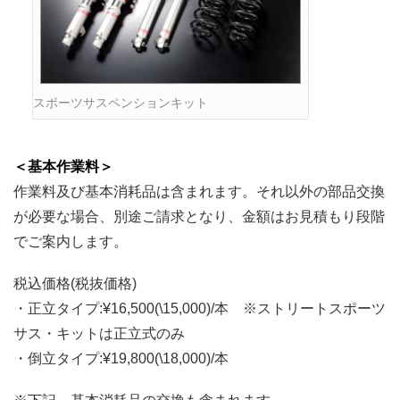
スポーツサスペンションキット
＜基本作業料＞
作業料及び基本消耗品は含まれます。それ以外の部品交換
が必要な場合、別途ご請求となり、金額はお見積もり段階
でご案内します。
税込価格(税抜価格)
・正立タイプ:¥16,500(\15,000)/本 ※ストリートスポーツ
サス・キットは正立式のみ
・倒立タイプ:¥19,800(\18,000)/本