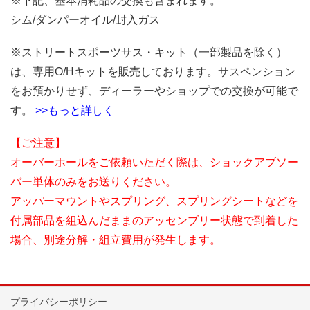
※下記、基本消耗品の交換も含まれます。
シム/ダンパーオイル/封入ガス
※ストリートスポーツサス・キット（一部製品を除く）
は、専用O/Hキットを販売しております。サスペンション
をお預かりせず、ディーラーやショップでの交換が可能で
す。
>>もっと詳しく
【ご注意】
オーバーホールをご依頼いただく際は、ショックアブソー
バー単体のみをお送りください。
アッパーマウントやスプリング、スプリングシートなどを
付属部品を組込んだままのアッセンブリー状態で到着した
場合、別途分解・組立費用が発生します。
プライバシーポリシー